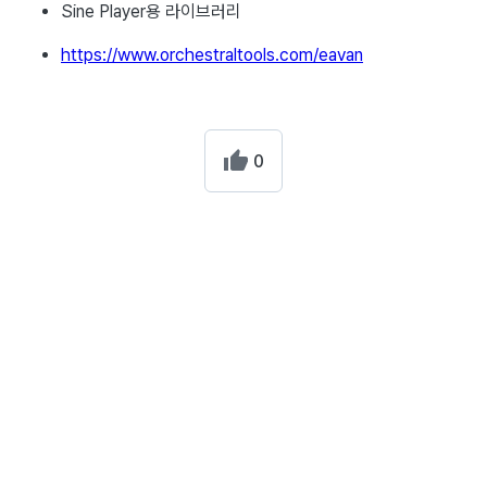
Sine Player용 라이브러리
https://www.orchestraltools.com/eavan
0