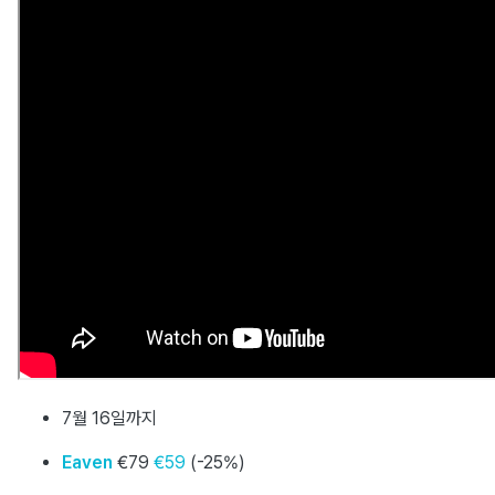
7월 16일까지
Eaven
€79
€59
(-25%)