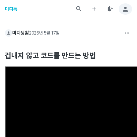
미디톡
미디생활
2026년 5월 17일
겁내지 않고 코드를 만드는 방법