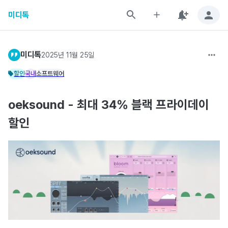
미디톡
미디톡
2025년 11월 25일
할인
국내
소프트웨어
oeksound - 최대 34% 블랙 프라이데이
할인