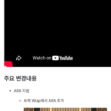
주요 변경내용
ARA 지원
트랙 Wrap에서 ARA 추가