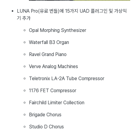
LUNA Pro(유료 번들)에 15가지 UAD 플러그인 및 가상익
기 추가
Opal Morphing Synthesizer
Waterfall B3 Organ
Ravel Grand Piano
Verve Analog Machines
Teletronix LA-2A Tube Compressor
1176 FET Compressor
Fairchild Limiter Collection
Brigade Chorus
Studio D Chorus