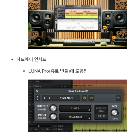
하드웨어 인서트
LUNA Pro(유료 번들)에 포함됨