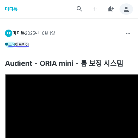
미디톡
미디톡
2025년 10월 1일
소식
하드웨어
Audient - ORIA mini - 룸 보정 시스템