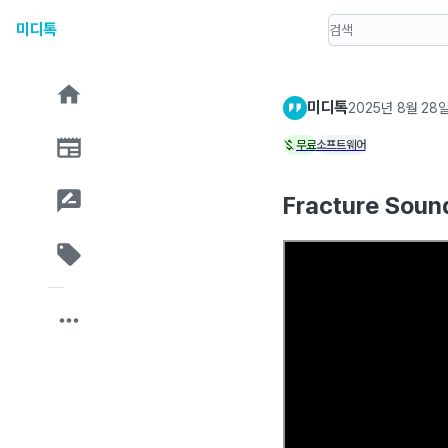
미디톡
미디톡
2025년 8월 28
무료
소프트웨어
Fracture Sou