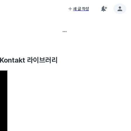
새 글 작성
림바 Kontakt 라이브러리