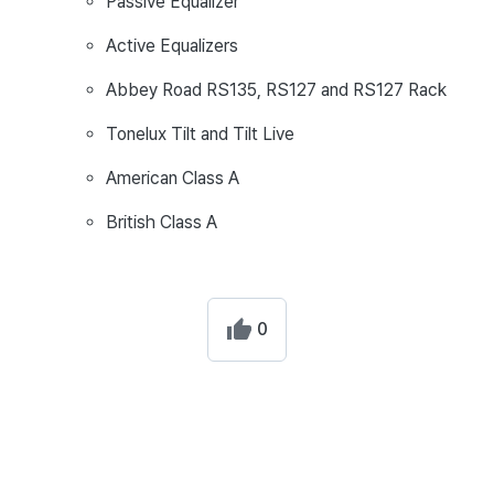
Passive Equalizer
Active Equalizers
Abbey Road RS135, RS127 and RS127 Rack
Tonelux Tilt and Tilt Live
American Class A
British Class A
0