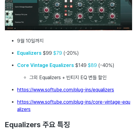
9월 10일까지
Equalizers
$99
$79
(-20%)
Core Vintage Equalizers
$149
$89
(-40%)
그외 Equalizers + 빈티지 EQ 번들 할인
https://www.softube.com/plug-ins/equalizers
https://www.softube.com/plug-ins/core-vintage-equ
alizers
Equalizers 주요 특징