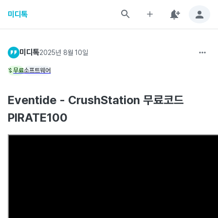
미디톡
미디톡
2025년 8월 10일
무료
소프트웨어
Eventide - CrushStation 무료코드
PIRATE100