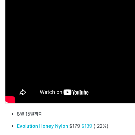
8월 15일까지
Evolution Honey Nylon
$179
$139
(-22%)