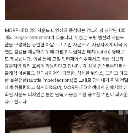
MORPHED 2의 사운드 다양성의 중심에는 정교하게 제작된 135
개의 Single Instrument가 있습니다. 이들은 모핑 엔진의 사운드
풀을 구성하는 동일한 아날로그 기반 사운드로, 사용자에게 더욱 유
연한 활용을 제공하기 위해 가볍고 독립적인 패치(patch) 형태로
도 제공됩니다. 이를 통해 모핑 인터페이스 밖에서도 빠른 접근과
효율적인 작업 흐름이 가능하다고 합니다. 각 싱글 인스트루먼트는
클래식 아날로그 신디사이저의 따뜻함, 섬세한 뉘앙스, 그리고 미묘
한 불완전함(subtle imperfections)을 그대로 담아내기 위해 정밀
하게 샘플링되고 설계되었으며, MORPHED 2 생태계 안에서의 심
화된 사운드 디자인은 물론 단독 사용을 위한 풍부한 기반이 되어준
다고 합니다.