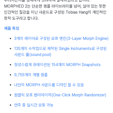
우러지는지를 섬세하게 고려하여 설계되었다고 합니다.
MORPHED 2는 단순한 샘플 라이브러리를 넘어, 살아 있는 듯한
인간적인 질감을 지닌 사운드로 구성된 Tobias Hang의 개인적인
창작 도구라고 합니다.
제품 특징
3개의 레이어로 구성된 모프 엔진(3-Layer Morph Engine)
135개의 수작업으로 제작된 Single Instruments로 구성된
사운드 풀(sound pool)
정성스럽게 큐레이션된 154개의 MORPH Snapshots
9,755개의 개별 샘플
나만의 MORPH 사운드를 디자인 할 수 있음
원클릭 모프 랜더마이저(One-Click Morph Randomizer)
연주 중 실시간 모핑 가능