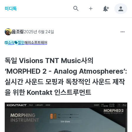
미디톡
읊조림
2025년 6월 24일
소식
할인
해외
소프트웨어
독일 Visions TNT Music사의
‘MORPHED 2 - Analog Atmospheres’:
실시간 사운드 모핑과 독창적인 사운드 제작
을 위한 Kontakt 인스트루먼트