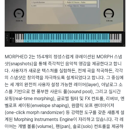
MORPHED 2는 154개의 정성스럽게 큐레이션된 MORPH 스냅
샷(snapshots)을 통해 즉각적인 음악적 영감을 제공한다고 합니
다. 사용자가 새로운 텍스처를 실험하든, 전체 곡을 작곡하든, 각각
의 스냅샷은 창의력을 자극하도록 설계되었다고 합니다. 그 중심에
는 세 개의 완전히 사용자 설정 가능한 레이어(layer), 아날로그 소
스를 기반으로 한 풍부한 사운드 풀(sound pool), 그리고 실시간
모핑(real-time morphing), 글로벌 필터 및 FX 컨트롤, 리버브, 엔
벨로프 셰이핑(envelope shaping), 원클릭 모프 랜더마이저
(one-click morph randomizer) 등 강력한 도구를 갖춘 새롭게 설
계된 Morphing Instruments Engine이 자리하고 있습니다. 각 레
이어는 개별 볼륨(volume), 팬(pan), 솔로(solo) 컨트롤을 제공하