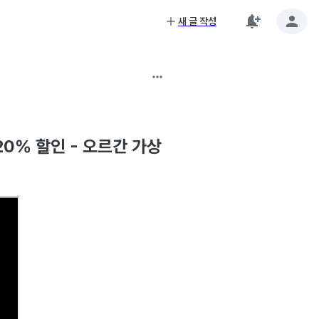
새 글 작성
기념 20% 할인 - 오르간 가상