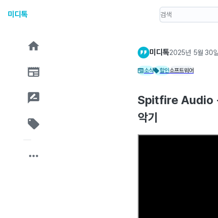
미디톡
미디톡
2025년 5월 30
소식
할인
소프트웨어
Spitfire Aud
악기