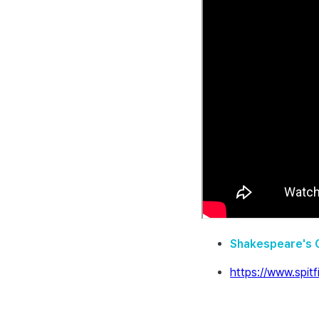
Shakespeare's 
https://www.spit