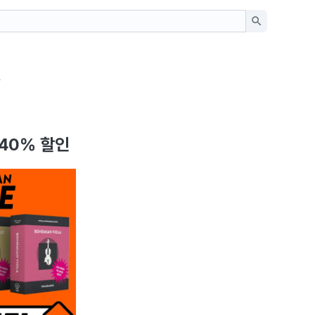
일
- 40% 할인