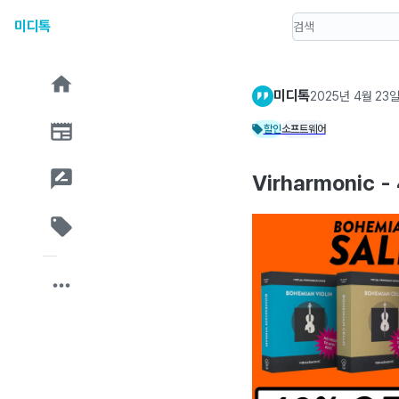
미디톡
미디톡
2025년 4월 23
할인
소프트웨어
Virharmonic 