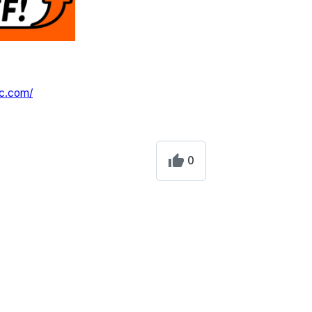
ic.com/
0