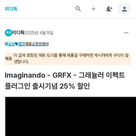
미디톡
미디톡
2025년 4월 9일
소식
할인
제휴
소프트웨어
이 글에 포함된 제휴 링크를 통해 제품을 구매하면 게시자에게 수익이 발
제휴
생합니다.
Imaginando - GRFX - 그래뉼러 이펙트
플러그인 출시기념 25% 할인