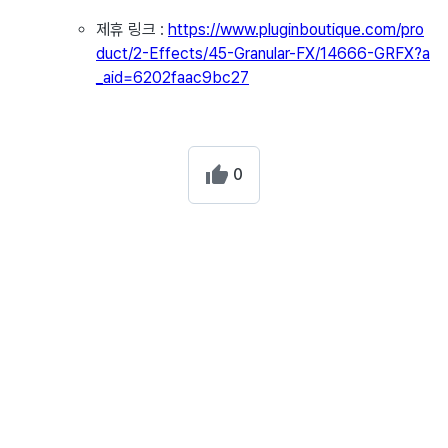
제휴 링크 :
https://www.pluginboutique.com/pro
duct/2-Effects/45-Granular-FX/14666-GRFX?a
_aid=6202faac9bc27
0