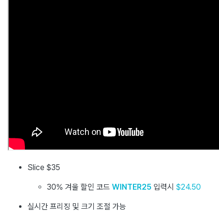
Slice $35
30% 겨울 할인 코드
WINTER25
입력시
$24.50
실시간 프리징 및 크기 조절 가능