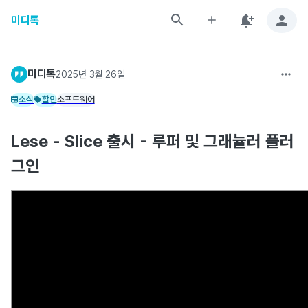
미디톡
미디톡
2025년 3월 26일
소식
할인
소프트웨어
Lese - Slice 출시 - 루퍼 및 그래뉼러 플러
그인