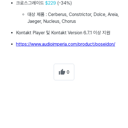
크로스그레이드
$229
(-34%)
대상 제품 : Cerberus, Constrictor, Dolce, Areia,
Jaeger, Nucleus, Chorus
Kontakt Player 및 Kontakt Version 6.7.1 이상 지원
https://www.audioimperia.com/product/poseidon/
0