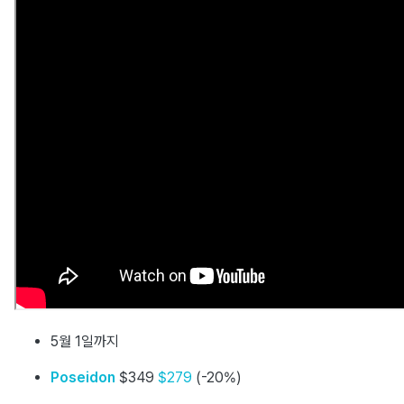
5월 1일까지
Poseidon
$349
$279
(-20%)