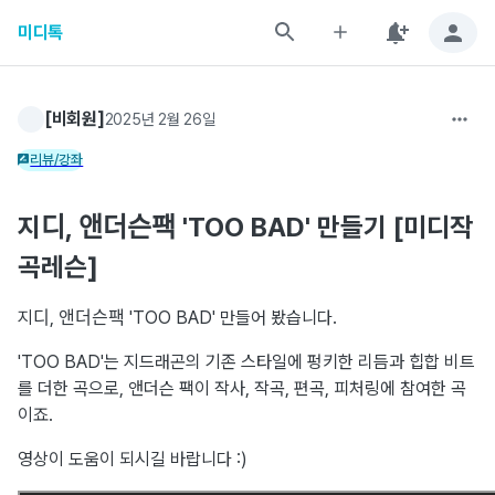
미디톡
[비회원]
2025년 2월 26일
리뷰/강좌
지디, 앤더슨팩 'TOO BAD' 만들기 [미디작
곡레슨]
지디, 앤더슨팩 'TOO BAD' 만들어 봤습니다.
'TOO BAD'는 지드래곤의 기존 스타일에 펑키한 리듬과 힙합 비트
를 더한 곡으로, 앤더슨 팩이 작사, 작곡, 편곡, 피처링에 참여한 곡
이죠.
영상이 도움이 되시길 바랍니다 :)