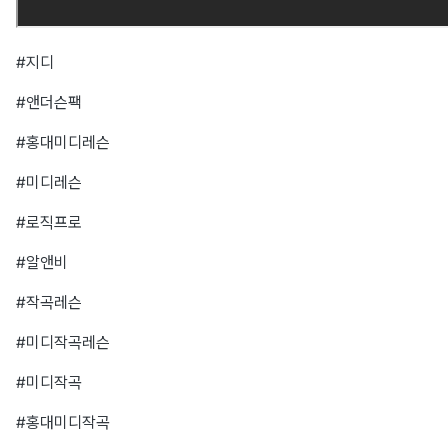
#지디
#앤더슨팩
#홍대미디레슨
#미디레슨
#로직프로
#알앤비
#작곡레슨
#미디작곡레슨
#미디작곡
#홍대미디작곡