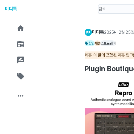
미디톡
미디톡
2025년 2월 25
할인
제휴
소프트웨어
제휴
이 글에 포함된 제휴 링
Plugin Boutiq