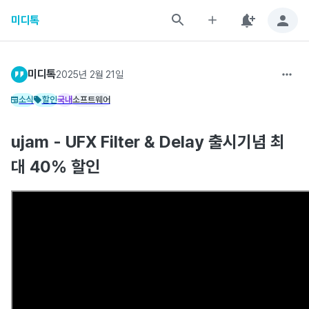
미디톡
미디톡
2025년 2월 21일
소식
할인
국내
소프트웨어
ujam - UFX Filter & Delay 출시기념 최
대 40% 할인