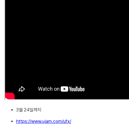
3월 24일까지
https://www.ujam.com/ufx/