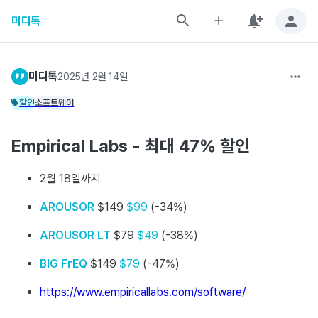
미디톡
미디톡
2025년 2월 14일
할인
소프트웨어
Empirical Labs - 최대 47% 할인
2월 18일까지
AROUSOR
$149
$99
(-34%)
AROUSOR LT
$79
$49
(-38%)
BIG FrEQ
$149
$79
(-47%)
https://www.empiricallabs.com/software/