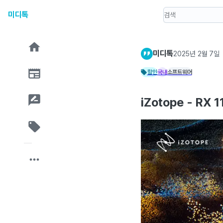
미디톡
미디톡
2025년 2월 7일
할인
국내
소프트웨어
iZotope - RX 