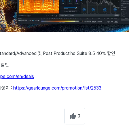
Standard/Advanced 및 Post Productino Suite 8.5 40% 할인
 할인
ope.com/en/deals
라운지 :
https://gearlounge.com/promotion/list/2533
0