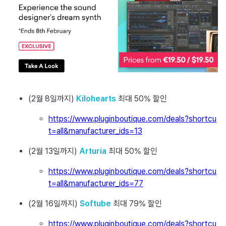
(2월 8일까지)
Kilohearts
최대 50% 할인
https://www.pluginboutique.com/deals?shortcu
t=all&manufacturer_ids=13
(2월 13일까지)
Arturia
최대 50% 할인
https://www.pluginboutique.com/deals?shortcu
t=all&manufacturer_ids=77
(2월 16일까지)
Softube
최대 79% 할인
https://www.pluginboutique.com/deals?shortcu