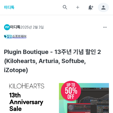
미디톡
미디톡
2025년 2월 3일
할인
소프트웨어
Plugin Boutique - 13주년 기념 할인 2
(Kilohearts, Arturia, Softube,
iZotope)