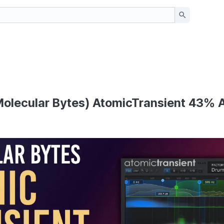
Molecular Bytes) AtomicTransient 43%