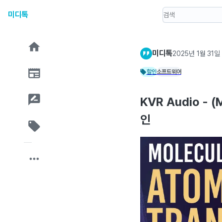
미디톡
미디톡
2025년 1월 31일
할인
소프트웨어
KVR Audio - (
인