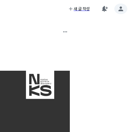
새 글 작성