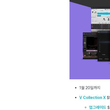
1월 20일까지
V Collection X
$
업그레이드
$