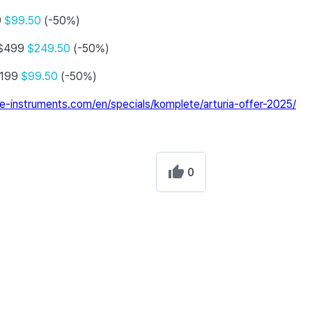
9
$99.50
(-50%)
$499
$249.50
(-50%)
199
$99.50
(-50%)
e-instruments.com/en/specials/komplete/arturia-offer-2025/
0