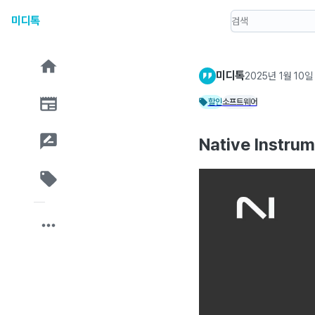
미디톡
미디톡
2025년 1월 10일
할인
소프트웨어
Native Instr