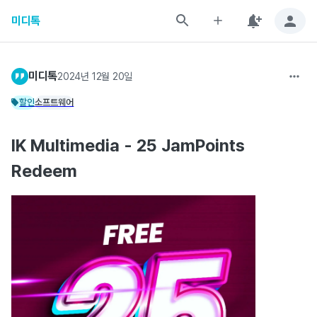
미디톡
미디톡
2024년 12월 20일
할인
소프트웨어
IK Multimedia - 25 JamPoints
Redeem