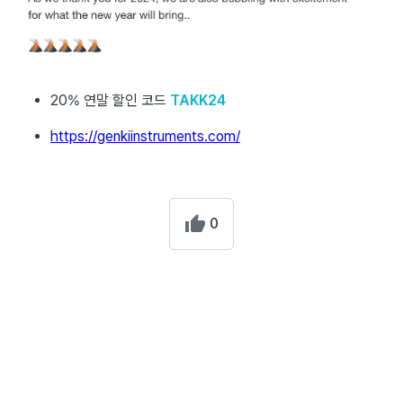
20% 연말 할인 코드
TAKK24
https://genkiinstruments.com/
0