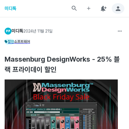
미디톡
미디톡
2024년 11월 21일
할인
소프트웨어
Massenburg DesignWorks - 25% 블
랙 프라이데이 할인