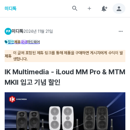
미디톡
미디톡
2024년 11월 21일
할인
제휴
국내
하드웨어
이 글에 포함된 제휴 링크를 통해 제품을 구매하면 게시자에게 수익이 발
제휴
생합니다.
IK Multimedia - iLoud MM Pro & MTM
MKII 입고 기념 할인