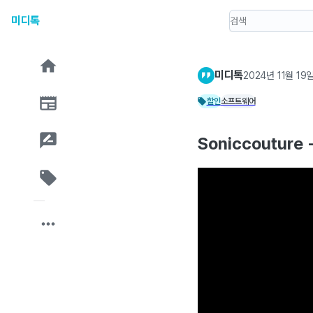
미디톡
미디톡
2024년 11월 19
할인
소프트웨어
Soniccoutur