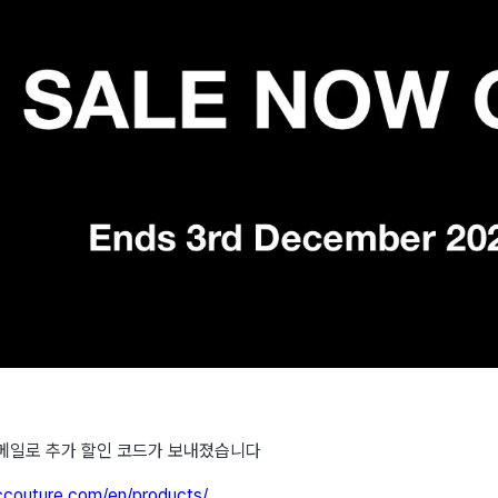
메일로 추가 할인 코드가 보내졌습니다
ccouture.com/en/products/