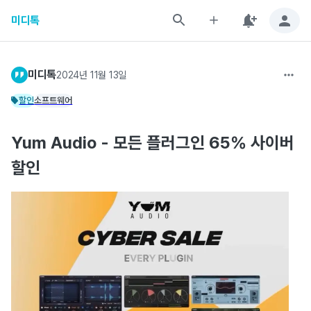
미디톡
미디톡
2024년 11월 13일
할인
소프트웨어
Yum Audio - 모든 플러그인 65% 사이버
할인