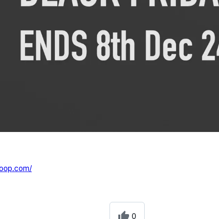
loop.com/
0