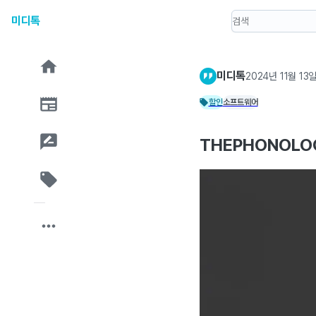
미디톡
미디톡
2024년 11월 13
할인
소프트웨어
THEPHONOLO