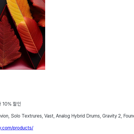
 10% 할인
ivion, Solo Textrures, Vast, Analog Hybrid Drums, Gravity 2, F
ty.com/products/