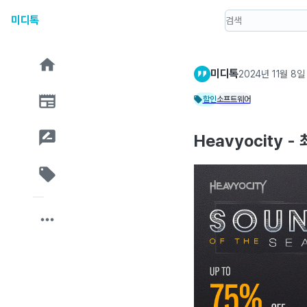
미디톡
미디톡
2024년 11월 8일
할인
소프트웨어
Heavyocity 