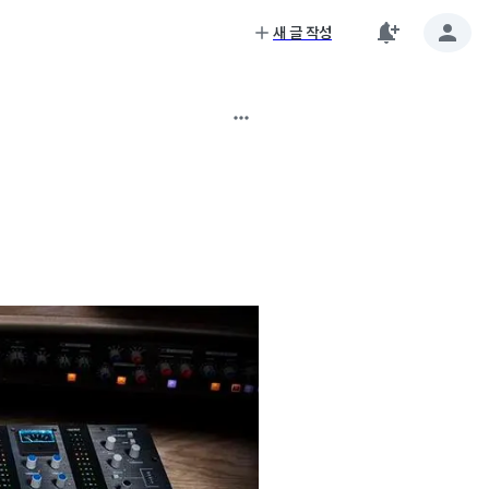
새 글 작성