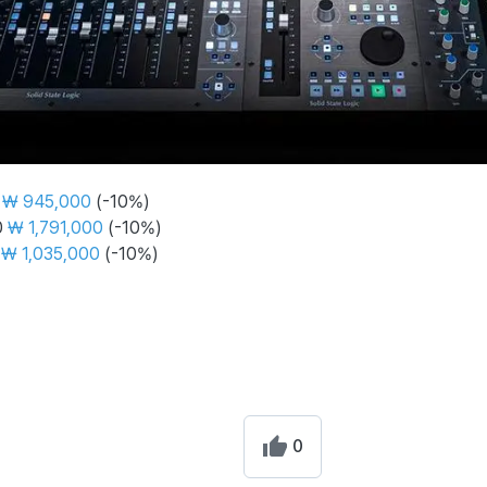
0
₩ 945,000
(-10%)
0
₩ 1,791,000
(-10%)
0
₩ 1,035,000
(-10%)
0