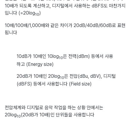
10배가 되도록 계산하고, 디지털에서 사용하는 dBFS도 마찬가지
입니다 (=20log
)
10
10배/100배/1,000배와 같은 차이가 20dB/40dB/60dB로 표현
됩니다
10dB가 10배인 10log
은 전력(dBm) 등에서 사용
10
하고 (Energy size)
20dB가 10배인 20log
은 전압(dBu, dBV), 디지털
10
(dBFS) 등에서 사용합니다 (Field size)
전압체계와 디지털로 음악 작업을 하는 상황 안에서는
20log
(20dB가 10배)인 단위들을 사용합니다
10