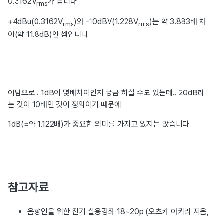
0.3162V
가 됩니다
rms
+4dBu(0.3162V
)와 -10dBV(1.228V
)는 약 3.883배 차
rms
rms
이(약 11.8dB)인 셈입니다
여담으로.. 1dB이 몇배차이인지 궁금 하실 수도 있는데.. 20dB라
는 것이 10배인 것이 정의이기 때문에
1dB(=약 1.122배)가 중요한 의미를 가지고 있지는 않습니다
참고자료
음향인을 위한 전기 실용강좌 18~20p (오츠카 아키라 지음,