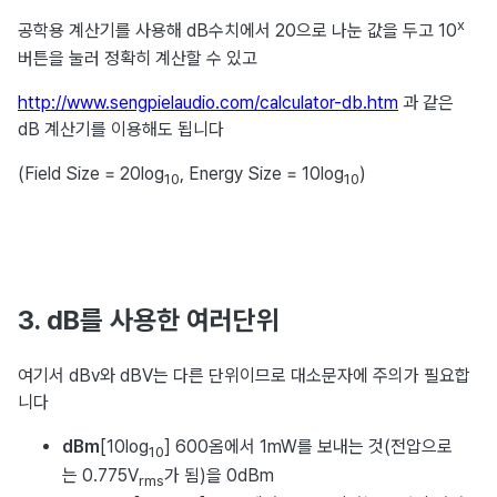
x
공학용 계산기를 사용해 dB수치에서 20으로 나눈 값을 두고 10
버튼을 눌러 정확히 계산할 수 있고
http://www.sengpielaudio.com/calculator-db.htm
과 같은
dB 계산기를 이용해도 됩니다
(Field Size = 20log
, Energy Size = 10log
)
10
10
3. dB를 사용한 여러단위
여기서 dBv와 dBV는 다른 단위이므로 대소문자에 주의가 필요합
니다
dBm
[10log
]
600옴에서 1mW를 보내는 것(전압으로
10
는 0.775V
가 됨)을 0dBm
rms