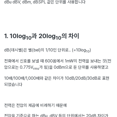
dBu dBV, dBm, dBSPL 같은 단위를 사용합니다
1. 10log
과 20log
의 차이
10
10
dB(데시벨)은 벨(bel)의 1/10인 단위로.. (=10log
)
10
전화에서 신호를 보낼 때 600옴에서 1mW의 전력을 보내는 것(전
압으로는 0.775V
가 됨)을 0dBm으로 둔 단위를 사용하였고
rms
10배/100배/1,000배와 같은 차이가 10dB/20dB/30dB로 표현
되었습니다
전력은 전압의 제곱에 비례하기 때문에
전압을 기준으로 하는 dBu, dBV 등의 단위에서는 20dB 차이가