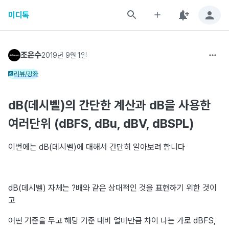
미디톡
조은수
2019년 9월 1일
리뷰/강좌
dB(데시벨)의 간단한 계산과 dB을 사용한
여러단위 (dBFS, dBu, dBV, dBSPL)
이번에는 dB(데시벨)에 대해서 간단히 알아보려 합니다
dB(데시벨) 자체는 ?배와 같은 상대적인 것을 표현하기 위한 것이
고
어떤 기준을 두고 해당 기준 대비 얼마만큼 차이 나는 가로 dBFS,