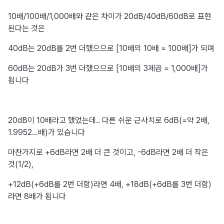
10배/100배/1,000배와 같은 차이가 20dB/40dB/60dB로 표현
된다는 것은
40dB는 20dB를 2번 더했으므로 [10배의 10배 = 100배]가 되며
60dB는 20dB가 3번 더했으므로 [10배의 3제곱 = 1,000배]가
됩니다
20dB이 10배라고 했었는데.. 다른 쉬운 근사치로 6dB(=약 2배,
1.9952...배)가 있습니다
마찬가지로 +6dB라면 2배 더 큰 것이고, -6dB라면 2배 더 작은
것(1/2),
+12dB(+6dB를 2번 더함)라면 4배, +18dB(+6dB를 3번 더함)
라면 8배가 됩니다