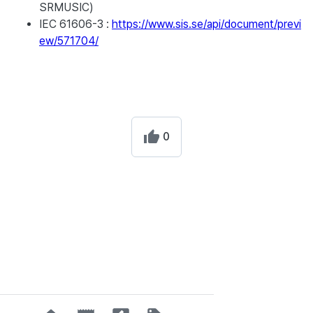
SRMUSIC)
IEC 61606-3 :
https://www.sis.se/api/document/previ
ew/571704/
0