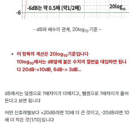
- dB와 배수의 관계, 20log
기준 -
10
이 항목의 계산은 20log
기준입니다
10
10log
에서는 dB앞에 붙은 수치의 절반을 대입하면 됩니
10
다 20dB->10dB, 6dB-> 3dB...
dB에서는 덧셈으로 ?배차이가 더해지고, 뺄셈으로 ?배차이가 줄어
든다고 보면 됩니다
어떤 신호레밸보다 +20dB라면 10배 더 큰 것이고, -20dB라면 10
배 더 작은 것(1/10)입니다